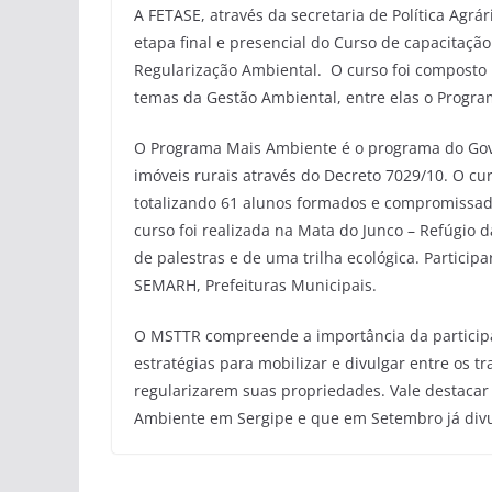
A FETASE, através da secretaria de Política Agrá
etapa final e presencial do Curso de capacitaç
Regularização Ambiental. O curso foi composto
temas da Gestão Ambiental, entre elas o Progra
O Programa Mais Ambiente é o programa do Gove
imóveis rurais através do Decreto 7029/10. O cu
totalizando 61 alunos formados e compromissad
curso foi realizada na Mata do Junco – Refúgio 
de palestras e de uma trilha ecológica. Partic
SEMARH, Prefeituras Municipais.
O MSTTR compreende a importância da participa
estratégias para mobilizar e divulgar entre os 
regularizarem suas propriedades. Vale destacar 
Ambiente em Sergipe e que em Setembro já divu