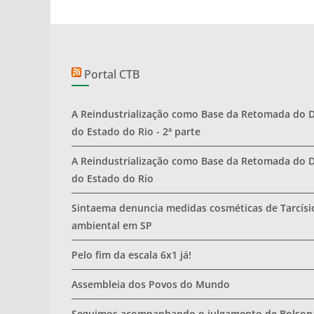
Portal CTB
A Reindustrialização como Base da Retomada do 
do Estado do Rio - 2ª parte
A Reindustrialização como Base da Retomada do 
do Estado do Rio
Sintaema denuncia medidas cosméticas de Tarcísio
ambiental em SP
Pelo fim da escala 6x1 já!
Assembleia dos Povos do Mundo
Seguimos acompanhando o julgamento de Bolsona