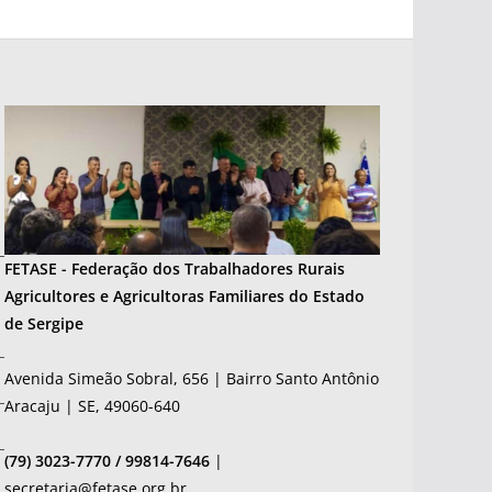
FETASE - Federação dos Trabalhadores Rurais
Agricultores e Agricultoras Familiares do Estado
de Sergipe
Avenida Simeão Sobral, 656 | Bairro Santo Antônio
Aracaju | SE, 49060-640
(79) 3023-7770 / 99814-7646
|
secretaria@fetase.org.br