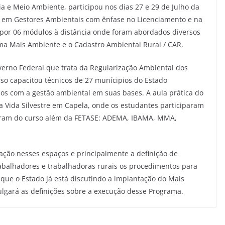
ria e Meio Ambiente, participou nos dias 27 e 29 de Julho da
ão em Gestores Ambientais com ênfase no Licenciamento e na
 por 06 módulos à distância onde foram abordados diversos
ma Mais Ambiente e o Cadastro Ambiental Rural / CAR.
rno Federal que trata da Regularização Ambiental dos
rso capacitou técnicos de 27 munícipios do Estado
os com a gestão ambiental em suas bases. A aula prática do
da Vida Silvestre em Capela, onde os estudantes participaram
iparam do curso além da FETASE: ADEMA, IBAMA, MMA,
ção nesses espaços e principalmente a definição de
trabalhadores e trabalhadoras rurais os procedimentos para
que o Estado já está discutindo a implantação do Mais
lgará as definições sobre a execução desse Programa.