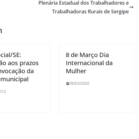
Plenária Estadual dos Trabalhadores e
Trabalhadoras Rurais de Sergipe
m
cial/SE:
8 de Março Dia
ão aos prazos
Internacional da
nvocação da
Mulher
 municipal
06/03/2020
012