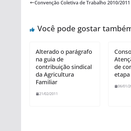
Convenção Coletiva de Trabalho 2010/2011
Você pode gostar també
Alterado o parágrafo
Conso
na guia de
Atenç
contribuição sindical
de co
da Agricultura
etapa
Familiar
06/01/2
21/02/2011