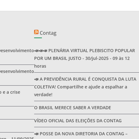
Contag
Desenvolvimento
📣📣📣 PLENÁRIA VIRTUAL PLEBISCITO POPULAR
POR UM BRASIL JUSTO - 30/jul-2025 - 09 às 12
horas
Desenvolvimento
📣 A PREVIDÊNCIA RURAL É CONQUISTA DA LUTA
COLETIVA! Compartilhe e ajude a espalhar a
 e a crise
verdade!
O BRASIL MERECE SABER A VERDADE
VÍDEO OFICIAL DAS ELEIÇÕES DA CONTAG
📣 POSSE DA NOVA DIRETORIA DA CONTAG –
ro – 11/09/2025