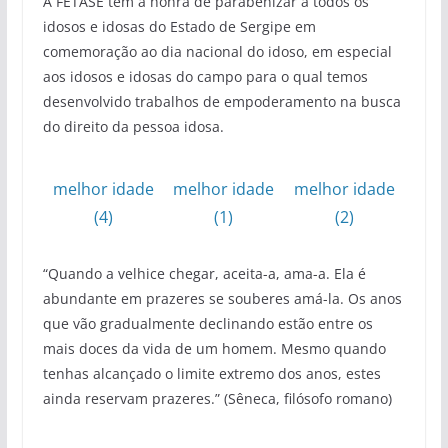
A FETASE tem a honra de parabenizar a todos os
idosos e idosas do Estado de Sergipe em
comemoração ao dia nacional do idoso, em especial
aos idosos e idosas do campo para o qual temos
desenvolvido trabalhos de empoderamento na busca
do direito da pessoa idosa.
melhor idade
melhor idade
melhor idade
(4)
(1)
(2)
“Quando a velhice chegar, aceita-a, ama-a. Ela é
abundante em prazeres se souberes amá-la. Os anos
que vão gradualmente declinando estão entre os
mais doces da vida de um homem. Mesmo quando
tenhas alcançado o limite extremo dos anos, estes
ainda reservam prazeres.” (Sêneca, filósofo romano)