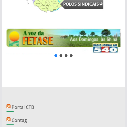
Portal CTB
Contag