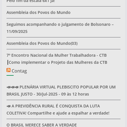
Pelo fim da escala 6x1 já!
Assembleia dos Povos do Mundo
Seguimos acompanhando o julgamento de Bolsonaro –
11/09/2025
Assembleia dos Povos do Mundo(03)
7º Encontro Nacional da Mulher Trabalhadora - CTB
┃Como implementar o Projeto das Mulheres da CTB
Contag
📣📣📣 PLENÁRIA VIRTUAL PLEBISCITO POPULAR POR UM
BRASIL JUSTO - 30/jul-2025 - 09 às 12 horas
📣 A PREVIDÊNCIA RURAL É CONQUISTA DA LUTA
COLETIVA! Compartilhe e ajude a espalhar a verdade!
O BRASIL MERECE SABER A VERDADE