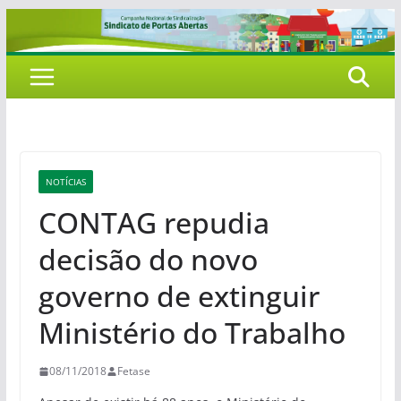
Pular
para
o
conteúdo
NOTÍCIAS
CONTAG repudia
decisão do novo
governo de extinguir
Ministério do Trabalho
08/11/2018
Fetase