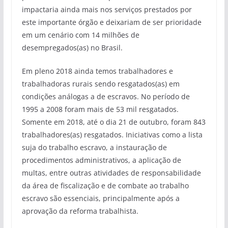
impactaria ainda mais nos serviços prestados por
este importante órgão e deixariam de ser prioridade
em um cenário com 14 milhões de
desempregados(as) no Brasil.
Em pleno 2018 ainda temos trabalhadores e
trabalhadoras rurais sendo resgatados(as) em
condições análogas a de escravos. No período de
1995 a 2008 foram mais de 53 mil resgatados.
Somente em 2018, até o dia 21 de outubro, foram 843
trabalhadores(as) resgatados. Iniciativas como a lista
suja do trabalho escravo, a instauração de
procedimentos administrativos, a aplicação de
multas, entre outras atividades de responsabilidade
da área de fiscalização e de combate ao trabalho
escravo são essenciais, principalmente após a
aprovação da reforma trabalhista.