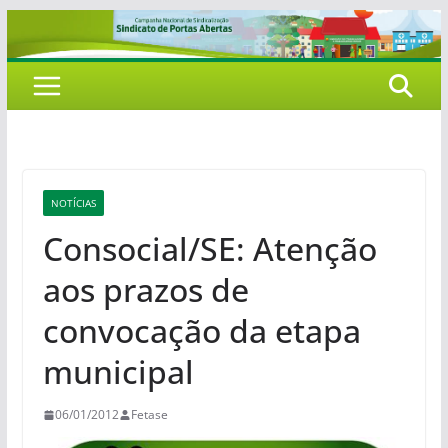
Pular
para
o
conteúdo
NOTÍCIAS
Consocial/SE: Atenção
aos prazos de
convocação da etapa
municipal
06/01/2012
Fetase