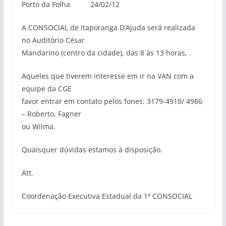
Porto da Folha 24/02/12
A CONSOCIAL de Itaporanga D’Ajuda será realizada
no Auditório César
Mandarino (centro da cidade), das 8 às 13 horas, .
Aqueles que tiverem interesse em ir na VAN com a
equipe da CGE
favor entrar em contato pelos fones: 3179-4910/ 4986
– Roberto, Fagner
ou Wilma.
Quaisquer dúvidas estamos à disposição.
Att.
Coordenação Executiva Estadual da 1ª CONSOCIAL