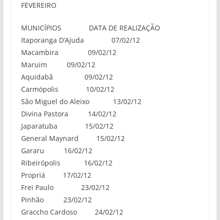
FEVEREIRO
MUNICÍPIOS DATA DE REALIZAÇÃO
Itaporanga D’Ajuda 07/02/12
Macambira 09/02/12
Maruim 09/02/12
Aquidabã 09/02/12
Carmópolis 10/02/12
São Miguel do Aleixo 13/02/12
Divina Pastora 14/02/12
Japaratuba 15/02/12
General Maynard 15/02/12
Gararu 16/02/12
Ribeirópolis 16/02/12
Propriá 17/02/12
Frei Paulo 23/02/12
Pinhão 23/02/12
Graccho Cardoso 24/02/12