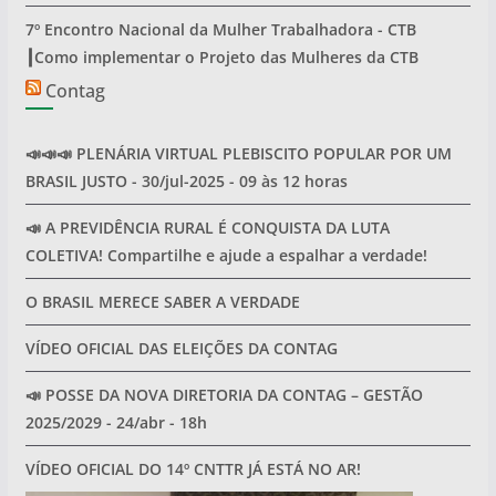
7º Encontro Nacional da Mulher Trabalhadora - CTB
┃Como implementar o Projeto das Mulheres da CTB
Contag
📣📣📣 PLENÁRIA VIRTUAL PLEBISCITO POPULAR POR UM
BRASIL JUSTO - 30/jul-2025 - 09 às 12 horas
📣 A PREVIDÊNCIA RURAL É CONQUISTA DA LUTA
COLETIVA! Compartilhe e ajude a espalhar a verdade!
O BRASIL MERECE SABER A VERDADE
VÍDEO OFICIAL DAS ELEIÇÕES DA CONTAG
📣 POSSE DA NOVA DIRETORIA DA CONTAG – GESTÃO
2025/2029 - 24/abr - 18h
VÍDEO OFICIAL DO 14º CNTTR JÁ ESTÁ NO AR!