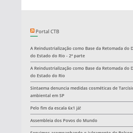
Portal CTB
A Reindustrialização como Base da Retomada do 
do Estado do Rio - 2ª parte
A Reindustrialização como Base da Retomada do 
do Estado do Rio
Sintaema denuncia medidas cosméticas de Tarcísio
ambiental em SP
Pelo fim da escala 6x1 já!
Assembleia dos Povos do Mundo
Seguimos acompanhando o julgamento de Bolsona