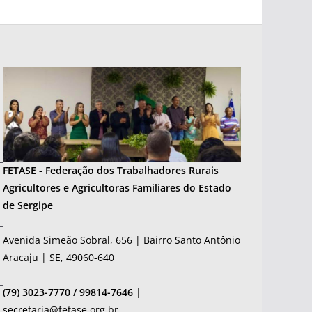
FETASE - Federação dos Trabalhadores Rurais
Agricultores e Agricultoras Familiares do Estado
de Sergipe
Avenida Simeão Sobral, 656 | Bairro Santo Antônio
Aracaju | SE, 49060-640
(79) 3023-7770 / 99814-7646
|
secretaria@fetase.org.br