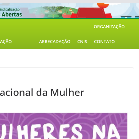
ORGANIZAÇÃO
AÇÃO
ARRECADAÇÃO
CNIS
CONTATO
nacional da Mulher