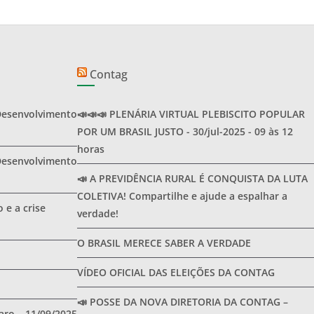
Contag
Desenvolvimento
📣📣📣 PLENÁRIA VIRTUAL PLEBISCITO POPULAR
POR UM BRASIL JUSTO - 30/jul-2025 - 09 às 12
horas
Desenvolvimento
📣 A PREVIDÊNCIA RURAL É CONQUISTA DA LUTA
COLETIVA! Compartilhe e ajude a espalhar a
 e a crise
verdade!
O BRASIL MERECE SABER A VERDADE
VÍDEO OFICIAL DAS ELEIÇÕES DA CONTAG
📣 POSSE DA NOVA DIRETORIA DA CONTAG –
ro – 11/09/2025