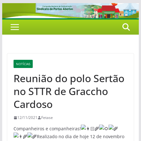
Pular
para
o
conteúdo
NOTÍCIAS
Reunião do polo Sertão
no STTR de Graccho
Cardoso
12/11/2021
Fetase
Companheiros e companheiras!
Realizado no dia de hoje 12 de novembro