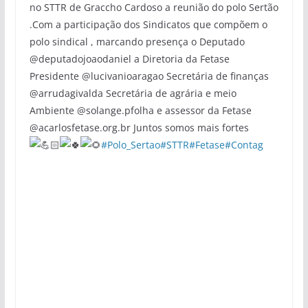
no STTR de Graccho Cardoso a reunião do polo Sertão
.Com a participação dos Sindicatos que compõem o
polo sindical , marcando presença o Deputado
@deputadojoaodaniel a Diretoria da Fetase
Presidente @lucivanioaragao Secretária de finanças
@arrudagivalda Secretária de agrária e meio
Ambiente @solange.pfolha e assessor da Fetase
@acarlosfetase.org.br Juntos somos mais fortes
#Polo_Sertao
#STTR
#Fetase
#Contag