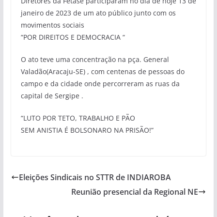
Diretores da Fetase participaram no dia de hoje 13 de
janeiro de 2023 de um ato público junto com os
movimentos sociais
“POR DIREITOS E DEMOCRACIA “
O ato teve uma concentração na pça. General
Valadão(Aracaju-SE) , com centenas de pessoas do
campo e da cidade onde percorreram as ruas da
capital de Sergipe .
“LUTO POR TETO, TRABALHO E PÃO
SEM ANISTIA É BOLSONARO NA PRISÃO!”
Eleições Sindicais no STTR de INDIAROBA
Reunião presencial da Regional NE