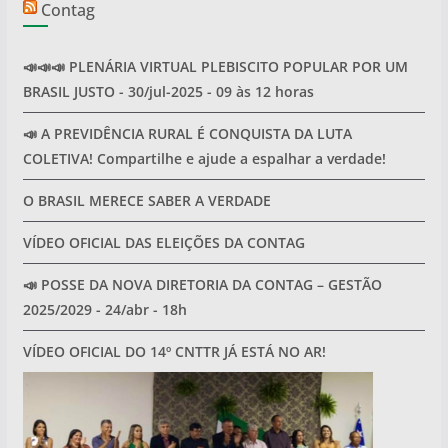
Contag
📣📣📣 PLENÁRIA VIRTUAL PLEBISCITO POPULAR POR UM
BRASIL JUSTO - 30/jul-2025 - 09 às 12 horas
📣 A PREVIDÊNCIA RURAL É CONQUISTA DA LUTA
COLETIVA! Compartilhe e ajude a espalhar a verdade!
O BRASIL MERECE SABER A VERDADE
VÍDEO OFICIAL DAS ELEIÇÕES DA CONTAG
📣 POSSE DA NOVA DIRETORIA DA CONTAG – GESTÃO
2025/2029 - 24/abr - 18h
VÍDEO OFICIAL DO 14º CNTTR JÁ ESTÁ NO AR!