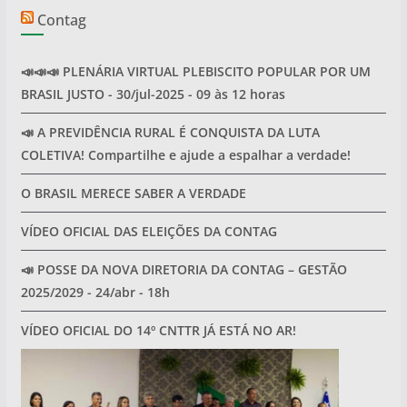
Contag
📣📣📣 PLENÁRIA VIRTUAL PLEBISCITO POPULAR POR UM
BRASIL JUSTO - 30/jul-2025 - 09 às 12 horas
📣 A PREVIDÊNCIA RURAL É CONQUISTA DA LUTA
COLETIVA! Compartilhe e ajude a espalhar a verdade!
O BRASIL MERECE SABER A VERDADE
VÍDEO OFICIAL DAS ELEIÇÕES DA CONTAG
📣 POSSE DA NOVA DIRETORIA DA CONTAG – GESTÃO
2025/2029 - 24/abr - 18h
VÍDEO OFICIAL DO 14º CNTTR JÁ ESTÁ NO AR!