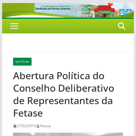
Pular
para
o
conteúdo
NOTÍCIAS
Abertura Política do
Conselho Deliberativo
de Representantes da
Fetase
27/02/2019
Fetase